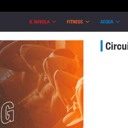
IL NUVOLA
FITNESS
ACQUA
Circu