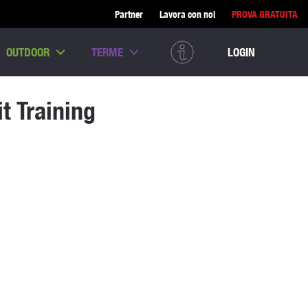
Partner
Lavora con noi
PROVA GRATUITA
OUTDOOR
TERME
LOGIN
it Training