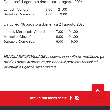
Da Lunedì 4 agosto a domenica 17 agosto 2025
Lunedì - Venerdì
9.00
21.00
Sabato e Domenica
9.00
19.00
Da Lunedì 18 agosto a domenica 24 agosto 2025
Lunedì, Mercoledì, Venerdì
7.00
21.00
Martedì e Giovedì
9.00
21.00
Sabato e Domenica
9.00
19.00
NUVOLA
SPORT
VILLAGE
si riserva la facoltà di modificare gli
orari e i giorni di apertura per possibili problemi tecnici ed
eventuali esigenze organizzative.
Seguici sui nostri social