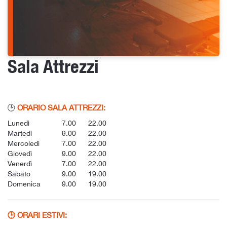
Sala Attrezzi
🕒
ORARIO SALA ATTREZZI:
Lunedì
7.00
22.00
Martedì
9.00
22.00
Mercoledì
7.00
22.00
Giovedì
9.00
22.00
Venerdì
7.00
22.00
Sabato
9.00
19.00
Domenica
9.00
19.00
🕒 ORARI ESTIVI
: