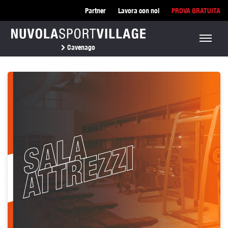
Partner
Lavora con noi
PROVA GRATUITA
Cavenago