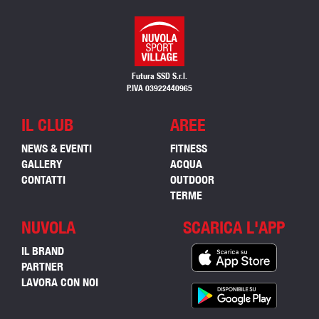
Futura SSD S.r.l.
P.IVA 03922440965
IL CLUB
AREE
NEWS & EVENTI
FITNESS
GALLERY
ACQUA
CONTATTI
OUTDOOR
TERME
NUVOLA
SCARICA L'APP
IL BRAND
PARTNER
LAVORA CON NOI