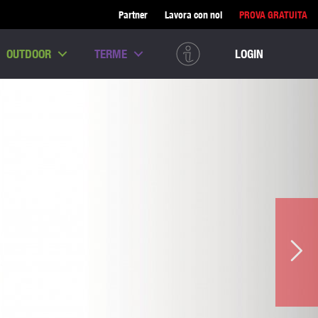
Partner
Lavora con noi
PROVA GRATUITA
OUTDOOR
TERME
LOGIN