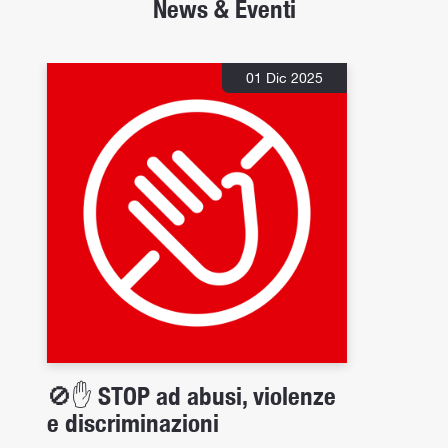
News & Eventi
01 Dic 2025
🚫✋ STOP ad abusi, violenze
e discriminazioni