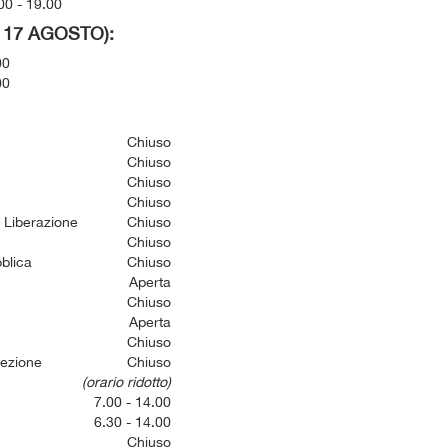
0 - 19.00
- 17 AGOSTO):
00
00
Chiuso
Chiuso
Chiuso
Chiuso
a Liberazione
Chiuso
Chiuso
blica
Chiuso
Aperta
Chiuso
Aperta
Chiuso
cezione
Chiuso
(orario ridotto)
7.00 - 14.00
6.30 - 14.00
Chiuso