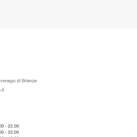
avenago di Brianza
.it
0 - 22.00
00 - 22.00