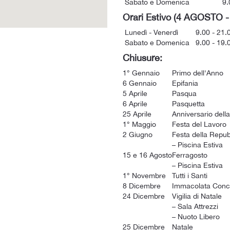
Sabato e Domenica
9.0
Orari Estivo (4 AGOSTO 
Lunedì - Venerdì
9.00 - 21.
Sabato e Domenica
9.00 - 19.
Chiusure:
1° Gennaio
Primo dell'Anno
6 Gennaio
Epifania
5 Aprile
Pasqua
6 Aprile
Pasquetta
25 Aprile
Anniversario dell
1° Maggio
Festa del Lavoro
2 Giugno
Festa della Repub
– Piscina Estiva
15 e 16 Agosto
Ferragosto
– Piscina Estiva
1° Novembre
Tutti i Santi
8 Dicembre
Immacolata Con
24 Dicembre
Vigilia di Natale
– Sala Attrezzi
– Nuoto Libero
25 Dicembre
Natale