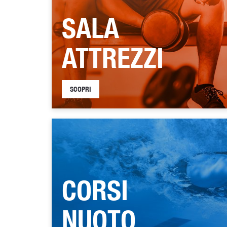
SALA
ATTREZZI
SCOPRI
CORSI
NUOTO