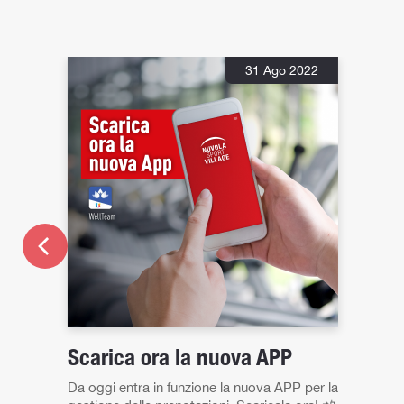
31 Ago 2022
Scarica ora la nuova APP
Da oggi entra in funzione la nuova APP per la