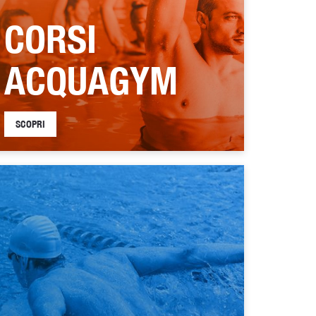
CORSI
ACQUAGYM
SCOPRI