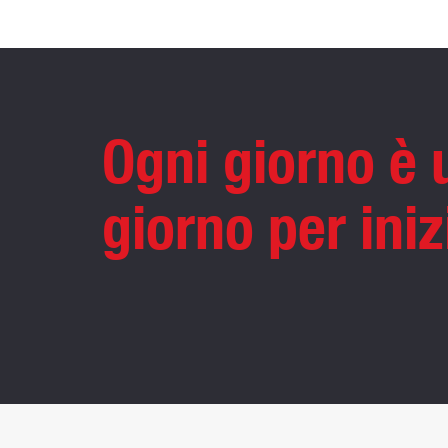
Ogni giorno è
giorno per iniz