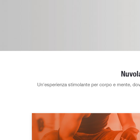
Nuvola
Un'esperienza stimolante per corpo e mente, dove il