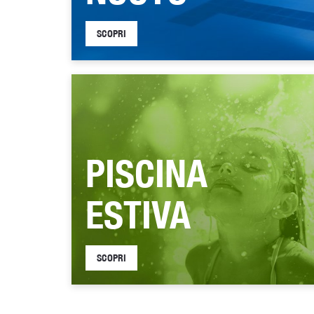
SCOPRI
PISCINA
ESTIVA
SCOPRI