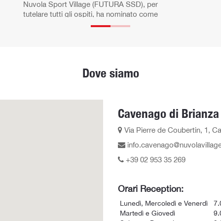
Nuvola Sport Village (FUTURA SSD), per
tutelare tutti gli ospiti, ha nominato come
responsabile cont...
Dove siamo
Cavenago di Brianza
Via Pierre de Coubertin, 1, C
info.cavenago@nuvolavillage
+39 02 953 35 269
Orari Reception:
Lunedì, Mercoledì e Venerdì
7.0
Martedì e Giovedì
9.