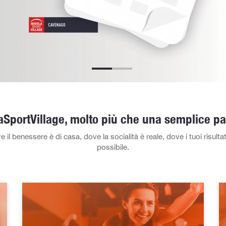
SportVillage, molto più che una semplice pa
 benessere è di casa, dove la socialità è reale, dove i tuoi risultati
possibile.