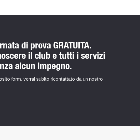
ornata di prova GRATUITA.
scere il club e tutti i servizi
enza alcun impegno.
sito form, verrai subito ricontattato da un nostro