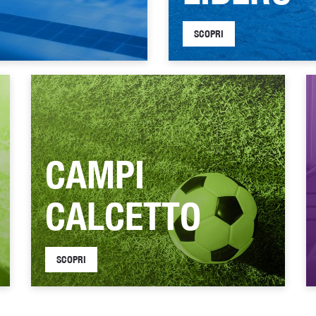
SCOPRI
CAMPI
CALCETTO
SCOPRI