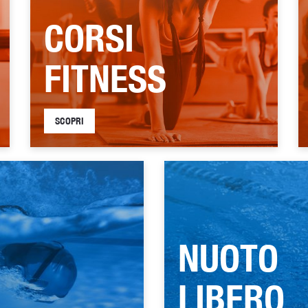
CORSI
FITNESS
SCOPRI
NUOTO
LIBERO