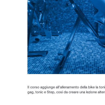
II corso aggiunge all’allenamento della bike la toni
gag, tonic e Step, così da creare una lezione alter