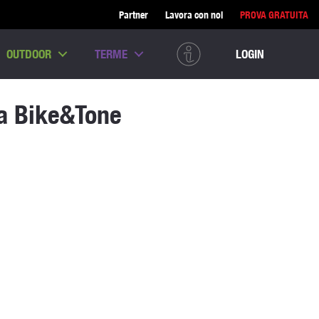
Partner
Lavora con noi
PROVA GRATUITA
OUTDOOR
TERME
LOGIN
a Bike&Tone